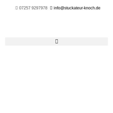
07257 9297978
info@stuckateur-knoch.de